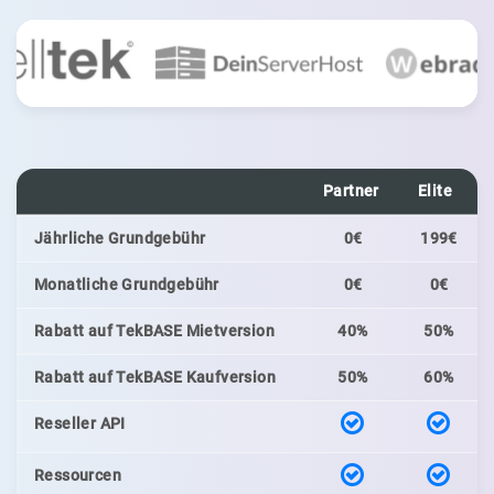
Partner
Elite
Jährliche Grundgebühr
0€
199€
Monatliche Grundgebühr
0€
0€
Rabatt auf TekBASE Mietversion
40%
50%
Rabatt auf TekBASE Kaufversion
50%
60%
Reseller API
Ressourcen