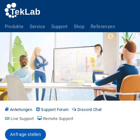
Produkte
Service
Support
Shop
Referenzen
Anleitungen
Support Forum
Discord Chat
Live Support
Remote Support
Anfrage stellen