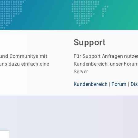
Support
r und Communitys mit
Für Support Anfragen nutzen
uns dazu einfach eine
Kundenbereich, unser Forum
Server.
Kundenbereich
|
Forum
|
Dis