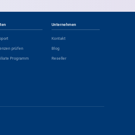
iten
Unternehmen
pport
Kontakt
zenzen prüfen
Blog
filiate Programm
Reseller